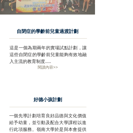
自閉症的學齡前兒童過渡計劃
這是一個為期兩年的實場試點計劃，讓
這些自閉症的學齡前兒童能夠有效地融
入主流的教育制度.....
閱讀內容>>
好德小孩
計劃
一個先導計劃培育良好品德與文化價值
給予幼童，並引動及配合大學課程以進
行此項服務。嶺南大學於是與本會提供