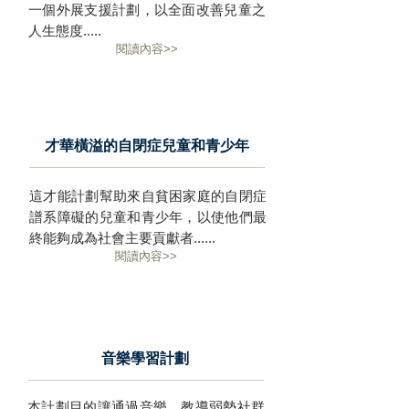
一個外展支援計劃，以全面改善兒童之
人生態度.....
閱讀內容>>
才華橫溢的自閉症兒童和青少年
這才能計劃幫助來自貧困家庭的自閉症
譜系障礙的兒童和青少年，以使他們最
終能夠成為社會主要貢獻者......
閱讀內容>>
音樂學習計劃
本計劃目的讓通過音樂，教導弱勢社群