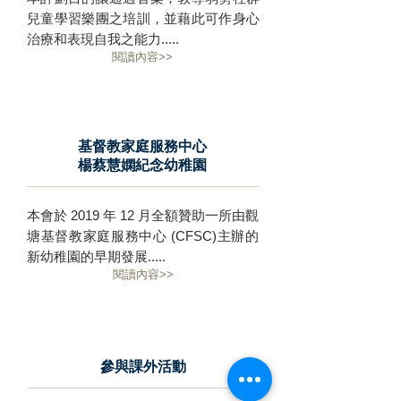
兒童學習樂團之培訓，並藉此可作身心
治療和表現自我之能力.....
閱讀內容>>
基督教家庭服務中心
楊蔡慧嫻紀念幼稚園
本會於 2019 年 12 月全額贊助一所由觀
塘基督教家庭服務中心 (CFSC)主辦的
新幼稚園的早期發展.....
閱讀內容>>
參與課外活動