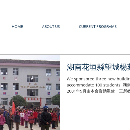
HOME
ABOUT US
CURRENT PROGRAMS
湖南花垣縣望城楊
We sponsored three new buildin
accommodate 100 stude
2001年9月由本會資助重建，三
用