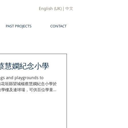
English (UK) | 中文
PAST PROJECTS
CONTACT
蔡慧嫻紀念小學
gs and playgrounds to
nts. 湖南花垣縣望城楊蔡慧嫻紀念小學於
所教學樓及連球場，可供百位學童之